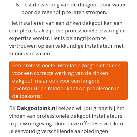
Test de werking van de dakgoot door water
door de regenpijp te laten stromen.
Het installeren van een zinken dakgoot kan een
complexe taak zijn die professionele ervaring en
expertise vereist. Het is belangrijk om te
vertrouwen op een vakkundige installateur met
kennis van zaken.
Een professionele installatie zorgt niet alleen
voor een correcte werking van de zinken
dakgoot, maar ook voor een langere
levensduur en minder kans op problemen in
de toekomst.
Bij
Dakgootzink.nl
helpen wij jou graag bij het
vinden van professionele dakgoot installateurs
in jouw omgeving. Door onze offerteservice kun
je eenvoudig verschillende aanbiedingen