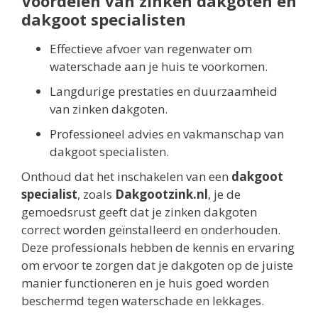
Voordelen van zinken dakgoten en
dakgoot specialisten
Effectieve afvoer van regenwater om
waterschade aan je huis te voorkomen.
Langdurige prestaties en duurzaamheid
van zinken dakgoten.
Professioneel advies en vakmanschap van
dakgoot specialisten.
Onthoud dat het inschakelen van een
dakgoot
specialist
, zoals
Dakgootzink.nl
, je de
gemoedsrust geeft dat je zinken dakgoten
correct worden geïnstalleerd en onderhouden.
Deze professionals hebben de kennis en ervaring
om ervoor te zorgen dat je dakgoten op de juiste
manier functioneren en je huis goed worden
beschermd tegen waterschade en lekkages.