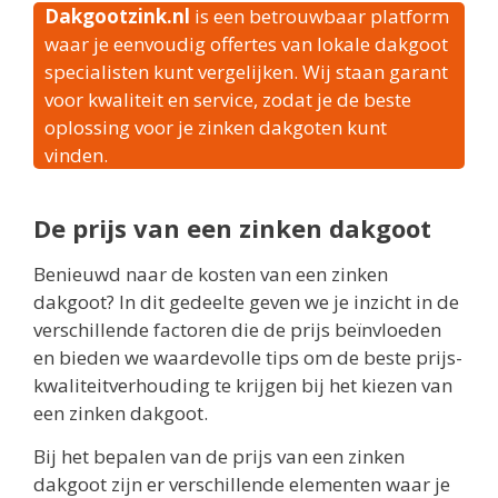
Dakgootzink.nl
is een betrouwbaar platform
waar je eenvoudig offertes van lokale dakgoot
specialisten kunt vergelijken. Wij staan garant
voor kwaliteit en service, zodat je de beste
oplossing voor je zinken dakgoten kunt
vinden.
De prijs van een zinken dakgoot
Benieuwd naar de kosten van een zinken
dakgoot? In dit gedeelte geven we je inzicht in de
verschillende factoren die de prijs beïnvloeden
en bieden we waardevolle tips om de beste prijs-
kwaliteitverhouding te krijgen bij het kiezen van
een zinken dakgoot.
Bij het bepalen van de prijs van een zinken
dakgoot zijn er verschillende elementen waar je