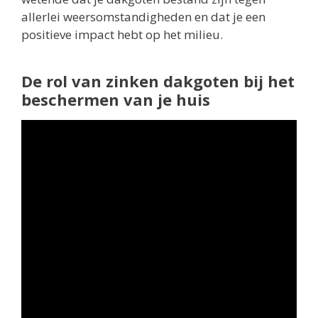
allerlei weersomstandigheden en dat je een
positieve impact hebt op het milieu.
De rol van zinken dakgoten bij het
beschermen van je huis