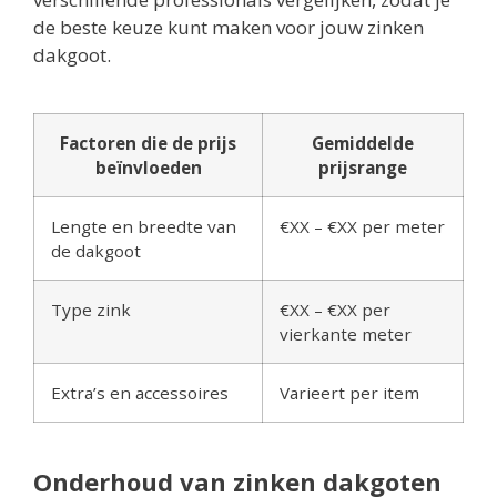
de beste keuze kunt maken voor jouw zinken
dakgoot.
Factoren die de prijs
Gemiddelde
beïnvloeden
prijsrange
Lengte en breedte van
€XX – €XX per meter
de dakgoot
Type zink
€XX – €XX per
vierkante meter
Extra’s en accessoires
Varieert per item
Onderhoud van zinken dakgoten