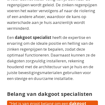
regenpijpen wordt geleid. De zinken regenpijpen
voeren het water vervolgens af naar de riolering
of een andere afvoer, waardoor de kans op
waterschade aan je huis aanzienlijk wordt
verminderd.
Een
dakgoot specialist
heeft de expertise en
ervaring om de ideale positie en helling van de
zinken regenpijpen te bepalen, zodat deze
optimaal functioneren. Daarnaast kunnen ze de
dakgoten zorgvuldig installeren, rekening
houdend met de architectuur van je huis en de
juiste bevestigingsmaterialen gebruiken voor
een stevige en duurzame installatie.
Belang van dakgoot specialisten
“Het is van groot belang om een
dakgoot