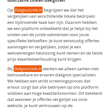
duurzame zinken dakgoten
.
Op
Dakgootzink.nl
begrijpen we dat het
vergelijken van verschillende lokale bedrijven
een tijdrovende taak kan zijn. Daarom hebben
we een platform ontwikkeld dat je helpt bij het
vinden van de juiste vakmensen voor jouw
specifieke behoeften. Je kunt eenvoudig offertes
aanvragen en vergelijken, zodat je een
weloverwogen beslissing kunt nemen en de beste
prijs-kwaliteitverhouding kunt krijgen.
Bij
Dakgootzink.nl
werken we alleen samen met
betrouwbare en ervaren dakgoot specialisten.
We hebben een strikt screeningsproces dat
ervoor zorgt dat alle bedrijven op ons platform
voldoen aan hoge kwaliteitsnormen. Dit betekent
dat wanneer je offertes vergelijkt via onze
website, je kunt vertrouwen op de