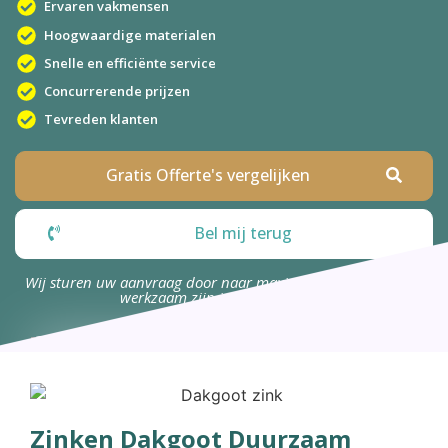
Ervaren vakmensen
Hoogwaardige materialen
Snelle en efficiënte service
Concurrerende prijzen
Tevreden klanten
Gratis Offerte's vergelijken
Bel mij terug
Wij sturen uw aanvraag door naar maximaal 4 bedrijven die
werkzaam zijn in uw omgeving.
Zinken Dakgoot Duurzaam