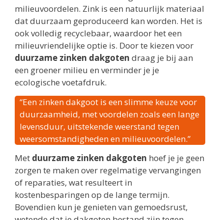
milieuvoordelen. Zink is een natuurlijk materiaal
dat duurzaam geproduceerd kan worden. Het is
ook volledig recyclebaar, waardoor het een
milieuvriendelijke optie is. Door te kiezen voor
duurzame zinken dakgoten
draag je bij aan
een groener milieu en verminder je je
ecologische voetafdruk.
“Een zinken dakgoot is een slimme keuze voor
duurzaamheid, met voordelen zoals een lange
levensduur, uitstekende weerstand tegen
weersomstandigheden en milieuvoordelen.”
Met
duurzame zinken dakgoten
hoef je je geen
zorgen te maken over regelmatige vervangingen
of reparaties, wat resulteert in
kostenbesparingen op de lange termijn.
Bovendien kun je genieten van gemoedsrust,
wetende dat je dakgoten bestand zijn tegen