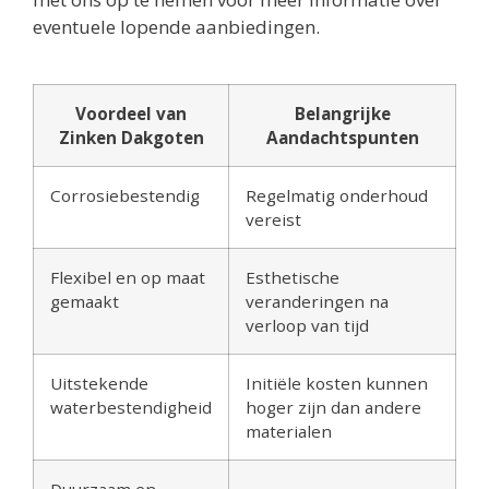
eventuele lopende aanbiedingen.
Voordeel van
Belangrijke
Zinken Dakgoten
Aandachtspunten
Corrosiebestendig
Regelmatig onderhoud
vereist
Flexibel en op maat
Esthetische
gemaakt
veranderingen na
verloop van tijd
Uitstekende
Initiële kosten kunnen
waterbestendigheid
hoger zijn dan andere
materialen
Duurzaam en