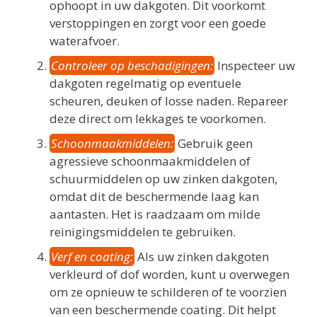
ophoopt in uw dakgoten. Dit voorkomt
verstoppingen en zorgt voor een goede
waterafvoer.
Controleer op beschadigingen:
Inspecteer uw
dakgoten regelmatig op eventuele
scheuren, deuken of losse naden. Repareer
deze direct om lekkages te voorkomen.
Schoonmaakmiddelen:
Gebruik geen
agressieve schoonmaakmiddelen of
schuurmiddelen op uw zinken dakgoten,
omdat dit de beschermende laag kan
aantasten. Het is raadzaam om milde
reinigingsmiddelen te gebruiken.
Verf en coating:
Als uw zinken dakgoten
verkleurd of dof worden, kunt u overwegen
om ze opnieuw te schilderen of te voorzien
van een beschermende coating. Dit helpt