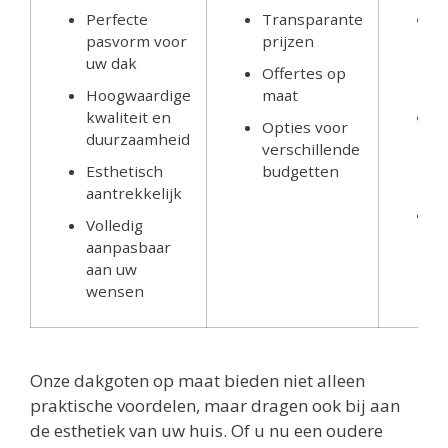
Perfecte
Transparante
O
pasvorm voor
prijzen
g
uw dak
d
Offertes op
p
Hoogwaardige
maat
kwaliteit en
V
Opties voor
duurzaamheid
st
verschillende
v
Esthetisch
budgetten
b
aantrekkelijk
D
Volledig
b
aanpasbaar
w
aan uw
wensen
Onze dakgoten op maat bieden niet alleen
praktische voordelen, maar dragen ook bij aan
de esthetiek van uw huis. Of u nu een oudere