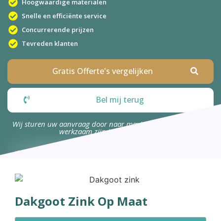
Hoogwaardige materialen
Snelle en efficiënte service
Concurrerende prijzen
Tevreden klanten
Gratis Offerte's vergelijken
Bel mij terug
Wij sturen uw aanvraag door naar maximaal 4 bedrijven die
werkzaam zijn in uw omgeving.
Dakgoot Zink Op Maat