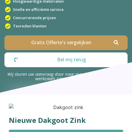
Hoogwaardige materialen
Snelle en efficiënte service
Concurrerende prijzen
Tevreden klanten
Gratis Offerte's vergelijken
Bel mij terug
Wij sturen uw aanvraag door naar maximaal 4 bedrijven die
werkzaam zijn in uw omgeving.
Nieuwe Dakgoot Zink