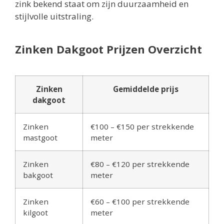
zink bekend staat om zijn duurzaamheid en
stijlvolle uitstraling.
Zinken Dakgoot Prijzen Overzicht
Zinken
Gemiddelde prijs
dakgoot
Zinken
€100 – €150 per strekkende
mastgoot
meter
Zinken
€80 – €120 per strekkende
bakgoot
meter
Zinken
€60 – €100 per strekkende
kilgoot
meter