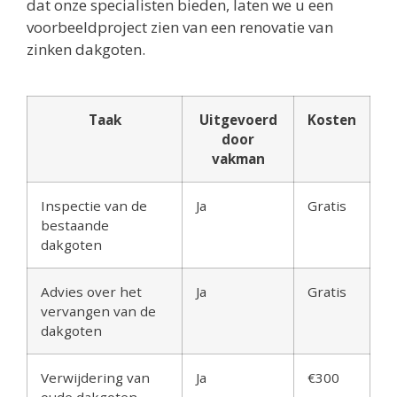
dat onze specialisten bieden, laten we u een
voorbeeldproject zien van een renovatie van
zinken dakgoten.
Taak
Uitgevoerd
Kosten
door
vakman
Inspectie van de
Ja
Gratis
bestaande
dakgoten
Advies over het
Ja
Gratis
vervangen van de
dakgoten
Verwijdering van
Ja
€300
oude dakgoten