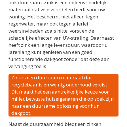
ook duurzaam. Zink is een milieuvriendelijk
materiaal dat vele voordelen biedt voor uw
woning. Het beschermt niet alleen tegen
regenwater, maar ook tegen allerlei
weersinvloeden zoals hitte, vorst en de
schadelijke effecten van UV-straling. Daarnaast
heeft zink een lange levensduur, waardoor u
jarenlang kunt genieten van een goed
functionerende dakgoot zonder dat deze aan
vervanging toe is.
Zink is een duurzaam materiaal dat
recyclebaar is en weinig onderhoud vereist.
Dit maakt het een aantrekkelijke keuze voor
milieubewuste huiseigenaren die op zoek zijn
naar een duurzame oplossing voor hun
dakgoot.
Naast de duurzaamheid biedt een zinken