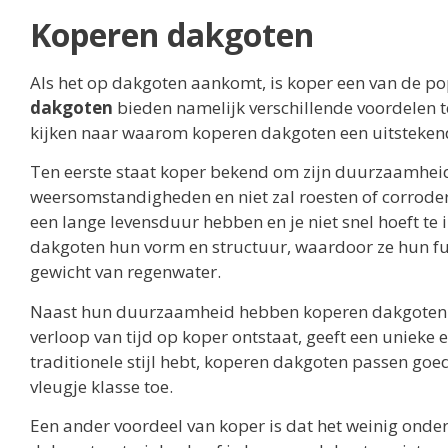
Koperen dakgoten
Als het op dakgoten aankomt, is koper een van de pop
dakgoten
bieden namelijk verschillende voordelen t
kijken naar waarom koperen dakgoten een uitsteken
Ten eerste staat koper bekend om zijn duurzaamheid.
weersomstandigheden en niet zal roesten of corrodere
een lange levensduur hebben en je niet snel hoeft t
dakgoten hun vorm en structuur, waardoor ze hun fun
gewicht van regenwater.
Naast hun duurzaamheid hebben koperen dakgoten ook
verloop van tijd op koper ontstaat, geeft een unieke 
traditionele stijl hebt, koperen dakgoten passen goe
vleugje klasse toe.
Een ander voordeel van koper is dat het weinig onder