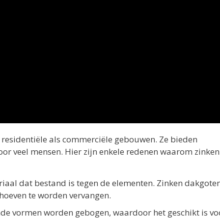
l residentiële als commerciële gebouwen. Ze bieden
voor veel mensen. Hier zijn enkele redenen waarom zinken
iaal dat bestand is tegen de elementen. Zinken dakgote
 hoeven te worden vervangen.
ende vormen worden gebogen, waardoor het geschikt is vo