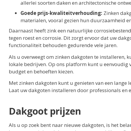
allerlei soorten daken en architectonische ontw
Goede prijs-kwaliteitverhouding:
Zinken dakgo
materialen, vooral gezien hun duurzaamheid en
Daarnaast heeft zink een natuurlijke corrosiebesten
tegen roest en corrosie. Dit zorgt ervoor dat uw dakg
functionaliteit behouden gedurende vele jaren.
Als u overweegt om zinken dakgoten te installeren, k
lokale bedrijven. Op ons platform kunt u eenvoudig v
budget en behoeften kiezen.
Met zinken dakgoten kunt u genieten van een lange le
Laat uw dakgoten installeren door professionals en er
Dakgoot prijzen
Als u op zoek bent naar nieuwe dakgoten, is het bel