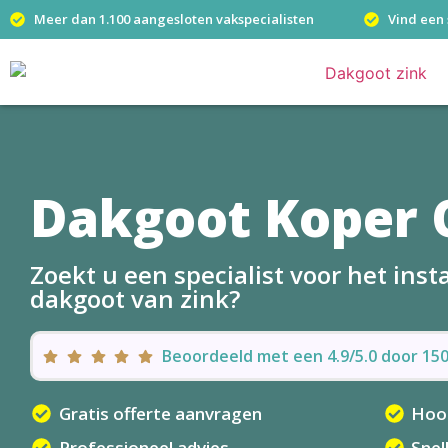
Meer dan 1.100 aangesloten vakspecialisten
Vind een 
Dakgoot Koper 
Zoekt u een specialist voor het ins
dakgoot van zink?
Beoordeeld met een 4.9/5.0 door 1
Gratis offerte aanvragen
Hoo
Professioneel advies
Snel