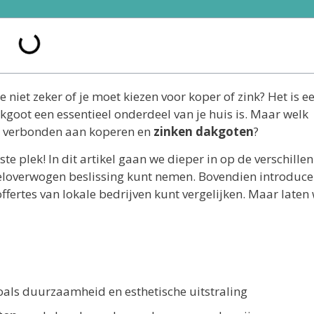
niet zeker of je moet kiezen voor koper of zink? Het is e
goot een essentieel onderdeel van je huis is. Maar welk
ijn verbonden aan koperen en
zinken dakgoten
?
te plek! In dit artikel gaan we dieper in op de verschillen
 weloverwogen beslissing kunt nemen. Bovendien introduc
offertes van lokale bedrijven kunt vergelijken. Maar laten
zoals duurzaamheid en esthetische uitstraling