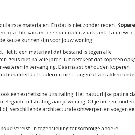
ulairste materialen. En dat is niet zonder reden.
Koper
en opzichte van andere materialen zoals zink. Laten we e
de keuze kunnen zijn voor jouw woning.
 Het is een materiaal dat bestand is tegen alle
n, zelfs niet na vele jaren. Dit betekent dat koperen dak
e investeren in vervanging. Daarnaast behouden koperen
ctionaliteit behouden en niet buigen of verzakken onde
 een esthetische uitstraling. Het natuurlijke patina d
en elegante uitstraling aan je woning. Of je nu een moder
d bij verschillende architecturale ontwerpen en voegen e
houd vereist. In tegenstelling tot sommige andere