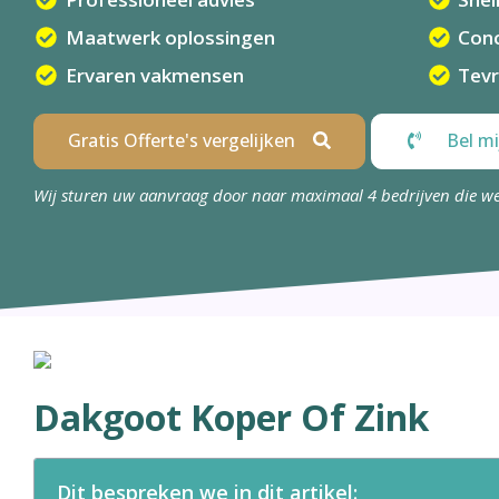
Maatwerk oplossingen
Conc
Ervaren vakmensen
Tevr
Gratis Offerte's vergelijken
Bel mi
Wij sturen uw aanvraag door naar maximaal 4 bedrijven die w
Dakgoot Koper Of Zink
Dit bespreken we in dit artikel: