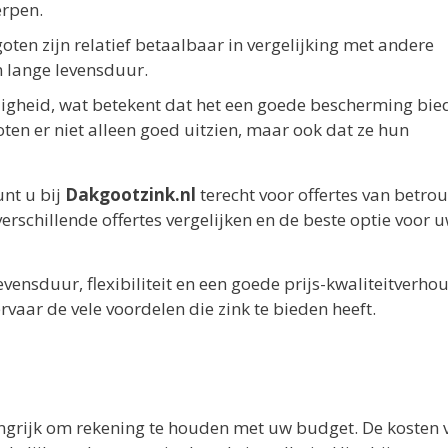
erpen.
ten zijn relatief betaalbaar in vergelijking met andere
 lange levensduur.
digheid, wat betekent dat het een goede bescherming bie
oten er niet alleen goed uitzien, maar ook dat ze hun
unt u bij
Dakgootzink.nl
terecht voor offertes van betr
erschillende offertes vergelijken en de beste optie voor 
vensduur, flexibiliteit en een goede prijs-kwaliteitverho
vaar de vele voordelen die zink te bieden heeft.
angrijk om rekening te houden met uw budget. De kosten 