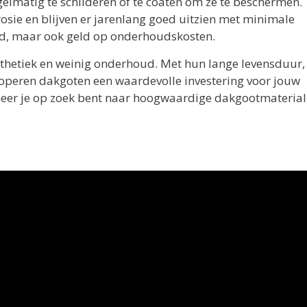
elmatig te schilderen of te coaten om ze te beschermen.
osie en blijven er jarenlang goed uitzien met minimale
tijd, maar ook geld op onderhoudskosten.
hetiek en weinig onderhoud. Met hun lange levensduur,
 koperen dakgoten een waardevolle investering voor jouw
eer je op zoek bent naar hoogwaardige dakgootmaterial