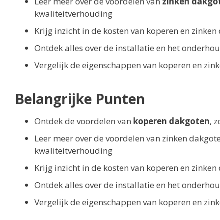
Leer meer over de voordelen van
zinken dakgo
kwaliteitverhouding
Krijg inzicht in de kosten van koperen en zinken 
Ontdek alles over de installatie en het onderh
Vergelijk de eigenschappen van koperen en zin
Belangrijke Punten
Ontdek de voordelen van
koperen dakgoten
, 
Leer meer over de voordelen van zinken dakgote
kwaliteitverhouding
Krijg inzicht in de kosten van koperen en zinken 
Ontdek alles over de installatie en het onderh
Vergelijk de eigenschappen van koperen en zin