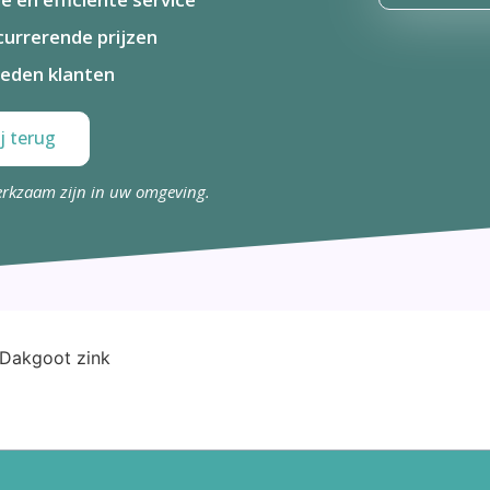
urrerende prijzen
eden klanten
j terug
erkzaam zijn in uw omgeving.