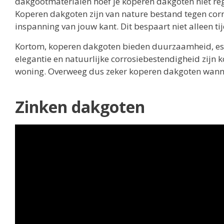
dakgootmaterialen hoef je koperen dakgoten niet reg
Koperen dakgoten zijn van nature bestand tegen corr
inspanning van jouw kant. Dit bespaart niet alleen 
Kortom, koperen dakgoten bieden duurzaamheid, est
elegantie en natuurlijke corrosiebestendigheid zijn
woning. Overweeg dus zeker koperen dakgoten wann
Zinken dakgoten